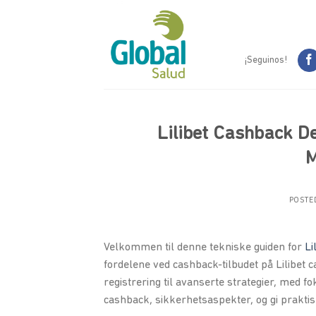
Saltar
al
contenido
¡Seguinos!
Lilibet Cashback D
M
POSTE
Velkommen til denne tekniske guiden for
Li
fordelene ved cashback-tilbudet på Lilibet 
registrering til avanserte strategier, med f
cashback, sikkerhetsaspekter, og gi praktisk