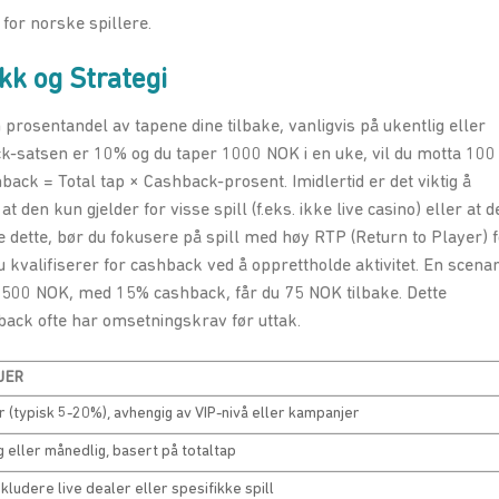
for norske spillere.
kk og Strategi
prosentandel av tapene dine tilbake, vanligvis på ukentlig eller
k-satsen er 10% og du taper 1000 NOK i en uke, vil du motta 100
ack = Total tap × Cashback-prosent. Imidlertid er det viktig å
den kun gjelder for visse spill (f.eks. ikke live casino) eller at d
dette, bør du fokusere på spill med høy RTP (Return to Player) f
 kvalifiserer for cashback ved å opprettholde aktivitet. En scenar
 500 NOK, med 15% cashback, får du 75 NOK tilbake. Dette
back ofte har omsetningskrav før uttak.
JER
r (typisk 5-20%), avhengig av VIP-nivå eller kampanjer
g eller månedlig, basert på totaltap
kludere live dealer eller spesifikke spill