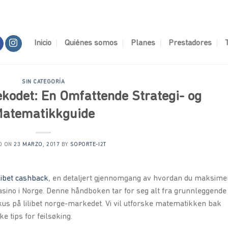
Inicio
Quiénes somos
Planes
Prestadores
SIN CATEGORÍA
ekodet: En Omfattende Strategi- og
atematikkguide
D ON
23 MARZO, 2017
BY
SOPORTE-I2T
libet cashback
, en detaljert gjennomgang av hvordan du maksime
casino i Norge. Denne håndboken tar for seg alt fra grunnleggende
okus på lilibet norge-markedet. Vi vil utforske matematikken bak
e tips for feilsøking.