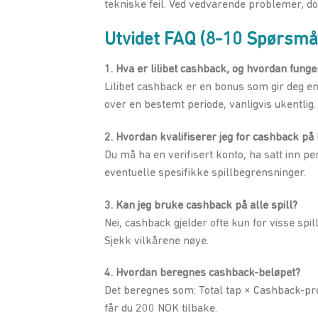
tekniske feil. Ved vedvarende problemer, do
Utvidet FAQ (8-10 Spørsmå
1. Hva er lilibet cashback, og hvordan funge
Lilibet cashback er en bonus som gir deg en
over en bestemt periode, vanligvis ukentlig.
2. Hvordan kvalifiserer jeg for cashback på 
Du må ha en verifisert konto, ha satt inn pe
eventuelle spesifikke spillbegrensninger.
3. Kan jeg bruke cashback på alle spill?
Nei, cashback gjelder ofte kun for visse spil
Sjekk vilkårene nøye.
4. Hvordan beregnes cashback-beløpet?
Det beregnes som: Total tap × Cashback-p
får du 200 NOK tilbake.