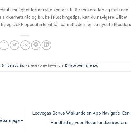
rdifull mulighet for norske spillere til å redusere tap og forlenge
e sikkerhetsråd og bruke feilsøkingstips, kan du navigere Lilibet
rlig og sjekk oppdaterte vilkår på nettsiden for de nyeste tilbuden
n
Sin categoría
. Marque como favorito el
Enlace permanente
.
Leovegas Bonus Wiskunde en App Navigatie: Een
Dépannage –
Handleiding voor Nederlandse Spelers