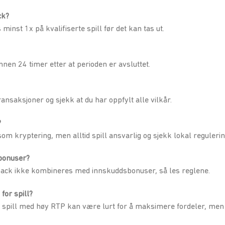
ck?
inst 1x på kvalifiserte spill før det kan tas ut.
nen 24 timer etter at perioden er avsluttet.
nsaksjoner og sjekk at du har oppfylt alle vilkår.
?
om kryptering, men alltid spill ansvarlig og sjekk lokal regulerin
bonuser?
hback ikke kombineres med innskuddsbonuser, så les reglene.
for spill?
å spill med høy RTP kan være lurt for å maksimere fordeler, men