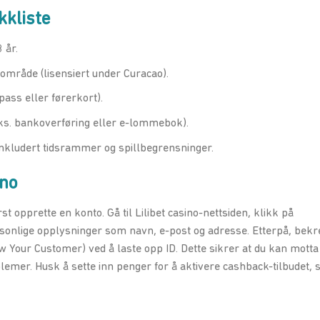
kkliste
 år.
itt område (lisensiert under Curacao).
 pass eller førerkort).
eks. bankoverføring eller e-lommebok).
 inkludert tidsrammer og spillbegrensninger.
ino
ørst opprette en konto. Gå til Lilibet casino-nettsiden, klikk på
rsonlige opplysninger som navn, e-post og adresse. Etterpå, bekr
 Your Customer) ved å laste opp ID. Dette sikrer at du kan motta
lemer. Husk å sette inn penger for å aktivere cashback-tilbudet,