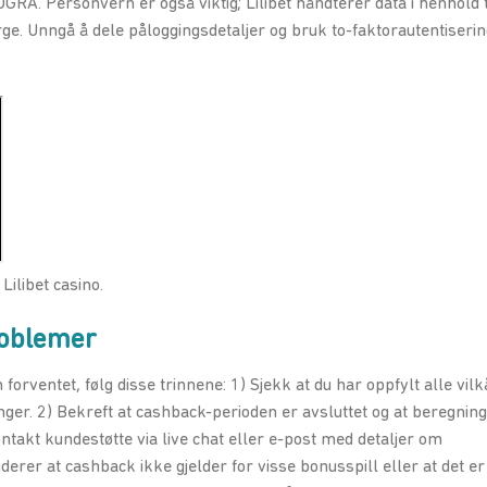
GRA. Personvern er også viktig; Lilibet håndterer data i henhold t
e. Unngå å dele påloggingsdetaljer og bruk to-faktorautentiserin
ilibet casino.
roblemer
orventet, følg disse trinnene: 1) Sjekk at du har oppfylt alle vilk
er. 2) Bekreft at cashback-perioden er avsluttet og at beregnin
Kontakt kundestøtte via live chat eller e-post med detaljer om
derer at cashback ikke gjelder for visse bonusspill eller at det er