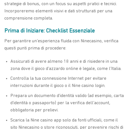
strategie di bonus, con un focus su aspetti pratici e tecnici.
Incorporeremo elementi visivi e dati strutturati per una
comprensione completa.
Prima di Iniziare: Checklist Essenziale
Per garantire un’esperienza fluida con Ninecasino, verifica
questi punti prima di procedere:
Assicurati di avere almeno 18 anni e di risiedere in una
zona dove il gioco d’azzardo online è legale, come l’Italia.
Controlla la tua connessione Internet per evitare
interruzioni durante il gioco o il Nine casino login.
Prepara un documento d’identità valido (ad esempio, carta
d’identità o passaporto) per la verifica dell’account,
obbligatoria per prelievi.
Scarica la Nine casino app solo da fonti ufficiali, come il
sito Ninecasino o store riconosciuti, per prevenire rischi di