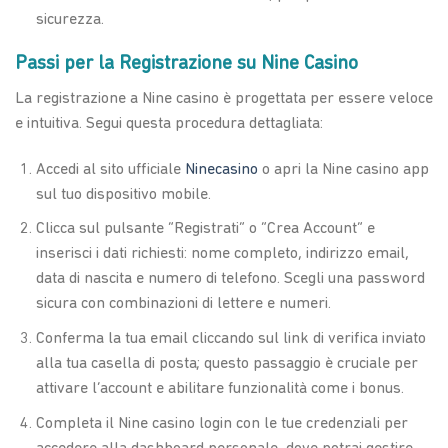
sicurezza.
Passi per la Registrazione su Nine Casino
La registrazione a Nine casino è progettata per essere veloce
e intuitiva. Segui questa procedura dettagliata:
Accedi al sito ufficiale
Ninecasino
o apri la Nine casino app
sul tuo dispositivo mobile.
Clicca sul pulsante “Registrati” o “Crea Account” e
inserisci i dati richiesti: nome completo, indirizzo email,
data di nascita e numero di telefono. Scegli una password
sicura con combinazioni di lettere e numeri.
Conferma la tua email cliccando sul link di verifica inviato
alla tua casella di posta; questo passaggio è cruciale per
attivare l’account e abilitare funzionalità come i bonus.
Completa il Nine casino login con le tue credenziali per