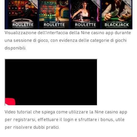
Visualizzazione dell’interfaccia della Nine casino app durante
una sessione di gioco, con evidenza delle categorie di giochi
disponibili.
Video tutorial che spiega come utilizzare la Nine casino app
per registrarsi, effettuare il login e sfruttare i bonus, utile
per risolvere dubbi pratici.