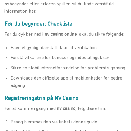
nybegynder eller erfaren spiller, vil du finde værdifuld
information her.
Før du begynder: Checkliste
Før du dykker ned i
nv casino online
, skal du sikre følgende:
Have et gyldigt dansk ID klar til verifikation.
Forstå vilkårene for bonuser og indbetalingskrav.
Sikre en stabil internetforbindelse for problemfri gaming.
Downloade den officielle app til mobilenheder for bedre
adgang.
Registreringstrin på NV Casino
For at komme i gang med
nv casino
, følg disse trin:
Besøg hjemmesiden via linket i denne guide.