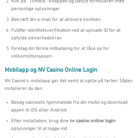
Klik på “Tilmeld”-knappen og udfyld formularen med
personlige oplysninger.
Bekræft din e-mail for at aktivere kontoen.
Fuldfør identitetsverifikation ved at uploade ID for at
opfylde sikkerhedskrav.
Foretag din første indbetaling for at låse op for
velkomstbonussen.
Mobilapp og NV Casino Online Login
NV Casino’s mobilapp gør det nemt at spille på farten. Sådan
installerer du den:
Besøg casinoets hjemmeside fra din mobil og download
appen til iOS eller Android.
Efter installation, brug dine
nv casino online login
-
oplysninger til at logge ind.