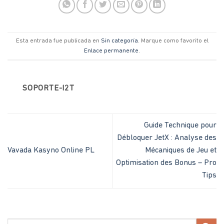
Esta entrada fue publicada en
Sin categoría
. Marque como favorito el
Enlace permanente
.
SOPORTE-I2T
Guide Technique pour
Débloquer JetX : Analyse des
Vavada Kasyno Online PL
Mécaniques de Jeu et
Optimisation des Bonus – Pro
Tips