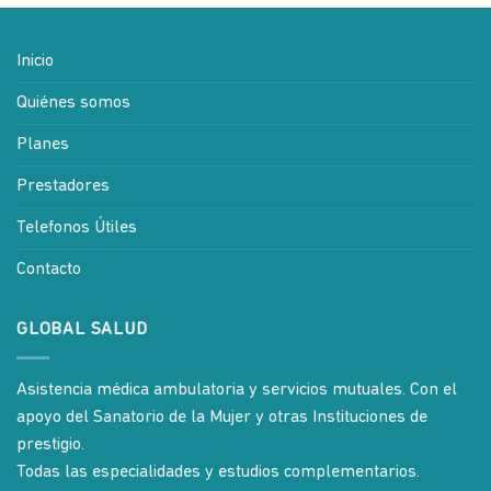
Inicio
Quiénes somos
Planes
Prestadores
Telefonos Útiles
Contacto
GLOBAL SALUD
Asistencia médica ambulatoria y servicios mutuales. Con el
apoyo del Sanatorio de la Mujer y otras Instituciones de
prestigio.
Todas las especialidades y estudios complementarios.