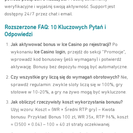
weryfikacyjne i wyjaśnij swoją aktywność. Support jest
dostępny 24/7 przez chat i email.
Rozszerzone FAQ: 10 Kluczowych Pytań i
Odpowiedzi
Jak aktywować bonus w Ice Casino po rejestracji?
Po
wykonaniu
Ice Casino login
, przejdź do sekcji “Promocje”,
wprowadź kod bonusowy (jeśli wymagany) i potwierdź
aktywację. Bonusy bez depozytu mogą być automatyczne.
Czy wszystkie gry liczą się do wymagań obrotowych?
Nie,
sprawdź regulamin: zwykle sloty liczą się w 100%, gry
stołowe w 10-20%, a gry na żywo mogą być wykluczone.
Jak obliczyć rzeczywisty koszt wykorzystania bonusu?
Użyj wzoru: Koszt = (WR × Średni RTP gry) – Kwota
bonusu. Przykład: Bonus 100 zł, WR 35x, RTP 96%, koszt
≈ (3500 × 0.04) – 100 = 40 zł straty oczekiwanej.