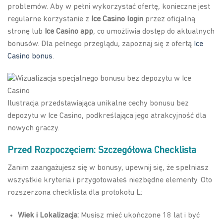
problemów. Aby w pełni wykorzystać ofertę, konieczne jest
regularne korzystanie z
Ice Casino login
przez oficjalną
stronę lub
Ice Casino app
, co umożliwia dostęp do aktualnych
bonusów. Dla pełnego przeglądu, zapoznaj się z ofertą
Ice
Casino bonus
.
Ilustracja przedstawiająca unikalne cechy bonusu bez
depozytu w Ice Casino, podkreślająca jego atrakcyjność dla
nowych graczy.
Przed Rozpoczęciem: Szczegółowa Checklista
Zanim zaangażujesz się w bonusy, upewnij się, że spełniasz
wszystkie kryteria i przygotowałeś niezbędne elementy. Oto
rozszerzona checklista dla protokołu L:
Wiek i Lokalizacja:
Musisz mieć ukończone 18 lat i być