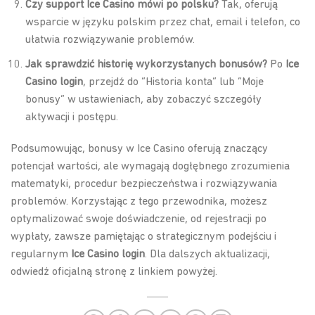
Czy support Ice Casino mówi po polsku?
Tak, oferują
wsparcie w języku polskim przez chat, email i telefon, co
ułatwia rozwiązywanie problemów.
Jak sprawdzić historię wykorzystanych bonusów?
Po
Ice
Casino login
, przejdź do “Historia konta” lub “Moje
bonusy” w ustawieniach, aby zobaczyć szczegóły
aktywacji i postępu.
Podsumowując, bonusy w Ice Casino oferują znaczący
potencjał wartości, ale wymagają dogłębnego zrozumienia
matematyki, procedur bezpieczeństwa i rozwiązywania
problemów. Korzystając z tego przewodnika, możesz
optymalizować swoje doświadczenie, od rejestracji po
wypłaty, zawsze pamiętając o strategicznym podejściu i
regularnym
Ice Casino login
. Dla dalszych aktualizacji,
odwiedź oficjalną stronę z linkiem powyżej.