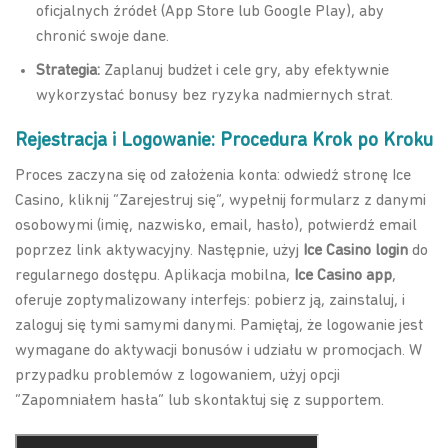
oficjalnych źródeł (App Store lub Google Play), aby
chronić swoje dane.
Strategia:
Zaplanuj budżet i cele gry, aby efektywnie
wykorzystać bonusy bez ryzyka nadmiernych strat.
Rejestracja i Logowanie: Procedura Krok po Kroku
Proces zaczyna się od założenia konta: odwiedź stronę Ice
Casino, kliknij “Zarejestruj się”, wypełnij formularz z danymi
osobowymi (imię, nazwisko, email, hasło), potwierdź email
poprzez link aktywacyjny. Następnie, użyj
Ice Casino login
do
regularnego dostępu. Aplikacja mobilna,
Ice Casino app
,
oferuje zoptymalizowany interfejs: pobierz ją, zainstaluj, i
zaloguj się tymi samymi danymi. Pamiętaj, że logowanie jest
wymagane do aktywacji bonusów i udziału w promocjach. W
przypadku problemów z logowaniem, użyj opcji
“Zapomniałem hasła” lub skontaktuj się z supportem.