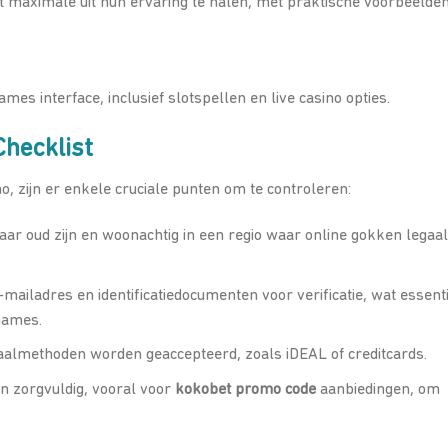
t maximale uit hun ervaring te halen, met praktische voorbeelde
mes interface, inclusief slotspellen en live casino opties.
Checklist
no, zijn er enkele cruciale punten om te controleren:
ar oud zijn en woonachtig in een regio waar online gokken legaal 
mailadres en identificatiedocumenten voor verificatie, wat essent
ames.
taalmethoden worden geaccepteerd, zoals iDEAL of creditcards.
 zorgvuldig, vooral voor
kokobet promo code
aanbiedingen, om