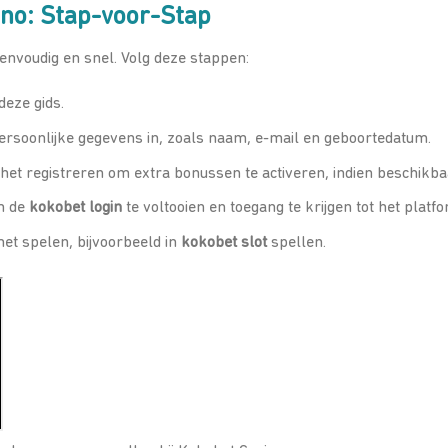
ino: Stap-voor-Stap
eenvoudig en snel. Volg deze stappen:
deze gids.
persoonlijke gegevens in, zoals naam, e-mail en geboortedatum.
 het registreren om extra bonussen te activeren, indien beschikba
om de
kokobet login
te voltooien en toegang te krijgen tot het platfo
et spelen, bijvoorbeeld in
kokobet slot
spellen.