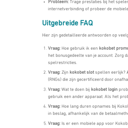
Probleem:
Trage prestaties bij het spel
internetverbinding of probeer de mobiele 
Uitgebreide FAQ
Hier zijn gedetailleerde antwoorden op vee
Vraag:
Hoe gebruik ik een
kokobet promo
het bonusgedeelte van je account. Zorg d
spelrestricties.
Vraag:
Zijn
kokobet slot
spellen eerlijk?
(RNGs) die zijn gecertificeerd door onafha
Vraag:
Wat te doen bij
kokobet login
prob
gebruik een ander apparaat. Als het pro
Vraag:
Hoe lang duren opnames bij Koko
in beslag, afhankelijk van de betaalmeth
Vraag:
Is er een mobiele app voor Kokob