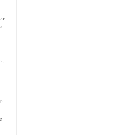
oor
e
’s
op
e