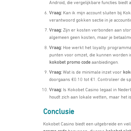
Android, die vergelijkbare functies biedt 
Vraag:
Kan ik mijn account sluiten bij Ko
verantwoord gokken sectie in je accountin
Vraag:
Zijn er kosten verbonden aan sto
algemeen geen kosten, maar je betaalmet
Vraag:
Hoe werkt het loyalty programm
punten voor omzet, die kunnen worden i
kokobet promo code
aanbiedingen.
Vraag:
Wat is de minimale inzet voor
kok
doorgaans €0.10 tot €1. Controleer de spe
Vraag:
Is Kokobet Casino legaal in Nede
houdt zich aan lokale wetten, maar het 
Conclusie
Kokobet Casino biedt een uitgebreide en ve