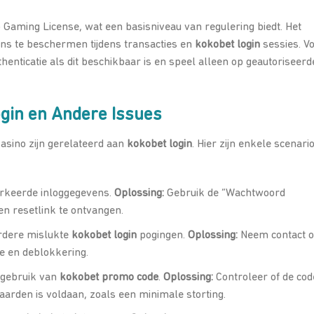
Gaming License, wat een basisniveau van regulering biedt. Het
ns te beschermen tijdens transacties en
kokobet login
sessies. V
thenticatie als dit beschikbaar is en speel alleen op geautoriseerd
gin en Andere Issues
sino zijn gerelateerd aan
kokobet login
. Hier zijn enkele scenario
rkeerde inloggegevens.
Oplossing:
Gebruik de “Wachtwoord
en resetlink te ontvangen.
rdere mislukte
kokobet login
pogingen.
Oplossing:
Neem contact 
e en deblokkering.
 gebruik van
kokobet promo code
.
Oplossing:
Controleer of de cod
waarden is voldaan, zoals een minimale storting.