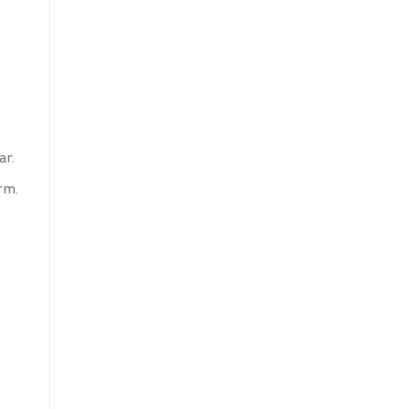
ar.
rm.