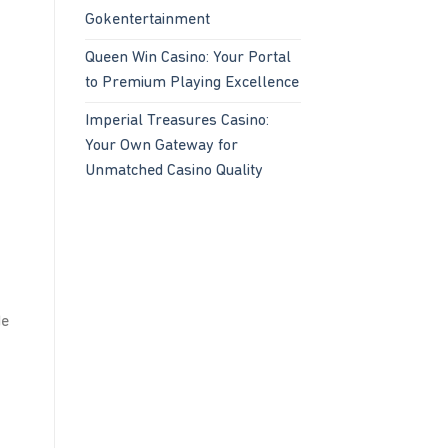
Gokentertainment
Queen Win Casino: Your Portal
to Premium Playing Excellence
Imperial Treasures Casino:
Your Own Gateway for
Unmatched Casino Quality
de