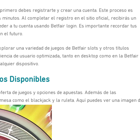
 primero debes registrarte y crear una cuenta. Este proceso es
minutos. Al completar el registro en el sitio oficial, recibirás un
eder a tu cuenta usando Betfair login. Es importante recordar tus
 el futuro.
plorar una variedad de juegos de Betfair slots y otros títulos
iencia de usuario optimizada, tanto en desktop como en la Betfair
alquier dispositivo.
os Disponibles
 oferta de juegos y opciones de apuestas. Además de las
esa como el blackjack y la ruleta. Aquí puedes ver una imagen 