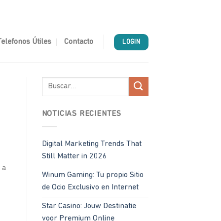
Telefonos Útiles
Contacto
LOGIN
NOTICIAS RECIENTES
Digital Marketing Trends That
Still Matter in 2026
 a
Winum Gaming: Tu propio Sitio
de Ocio Exclusivo en Internet
Star Casino: Jouw Destinatie
voor Premium Online