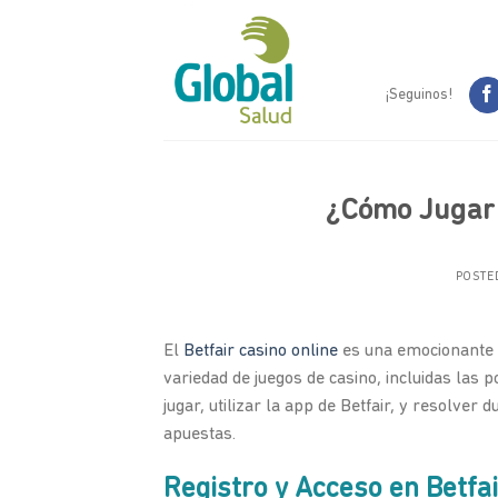
Saltar
al
contenido
¡Seguinos!
¿Cómo Jugar 
POSTE
El
Betfair casino online
es una emocionante 
variedad de juegos de casino, incluidas las
jugar, utilizar la app de Betfair, y resolve
apuestas.
Registro y Acceso en Betfa