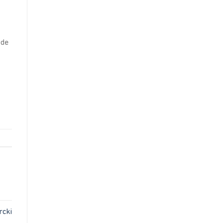
 de
rcki