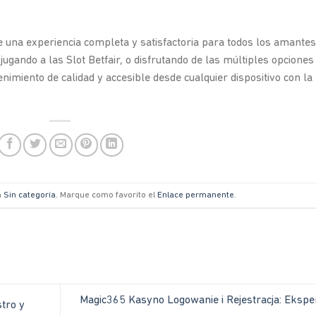
ce una experiencia completa y satisfactoria para todos los amantes
jugando a las Slot Betfair, o disfrutando de las múltiples opciones
nimiento de calidad y accesible desde cualquier dispositivo con la
n
Sin categoría
. Marque como favorito el
Enlace permanente
.
Magic365 Kasyno Logowanie i Rejestracja: Ekspe
tro y