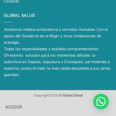
Contacto
GLOBAL SALUD
Asistencia médica ambulatoria y servicios mutuales. Con el
apoyo del Sanatorio de la Mujer y otras Instituciones de
prestigio.
Todas las especialidades y estudios complementarios.
Ofrecemos solución para los momentos difíciles: la
cobertura en Sepelio, Sepultura o Cremación, permitiendo a
nuestros socios brindar la más cálida despedida a sus seres
queridos.
Copyright 2026 ©
Global Salud
ACCEDER