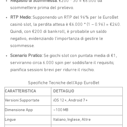
Requisito di Scommessa:
€200 * 30 = €6.000 da
scommettere prima del prelievo.
RTP Medio:
Supponendo un RTP del 96% per le EuroBet
casinò slot, la perdita attesa è €6.000 * (1 – 0.96) = €240.
Quindi, con €200 di bankroll, è probabile un saldo
negativo, evidenziando l’importanza di gestire le
scommesse.
Scenario Pratico:
Se giochi slot con puntata media di €1,
serviranno circa 6.000 spin per soddisfare il requisito;
pianifica sessioni brevi per ridurre il rischio.
Specifiche Tecniche dell’App EuroBet
CARATTERISTICA
DETTAGLIO
Versioni Supportate
iOS 12+, Android 7+
Dimensione App
~100 MB
Lingue
Italiano, Inglese, Altre