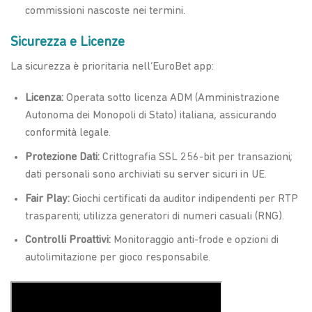
commissioni nascoste nei termini.
Sicurezza e Licenze
La sicurezza è prioritaria nell’EuroBet app:
Licenza:
Operata sotto licenza ADM (Amministrazione
Autonoma dei Monopoli di Stato) italiana, assicurando
conformità legale.
Protezione Dati:
Crittografia SSL 256-bit per transazioni;
dati personali sono archiviati su server sicuri in UE.
Fair Play:
Giochi certificati da auditor indipendenti per RTP
trasparenti; utilizza generatori di numeri casuali (RNG).
Controlli Proattivi:
Monitoraggio anti-frode e opzioni di
autolimitazione per gioco responsabile.