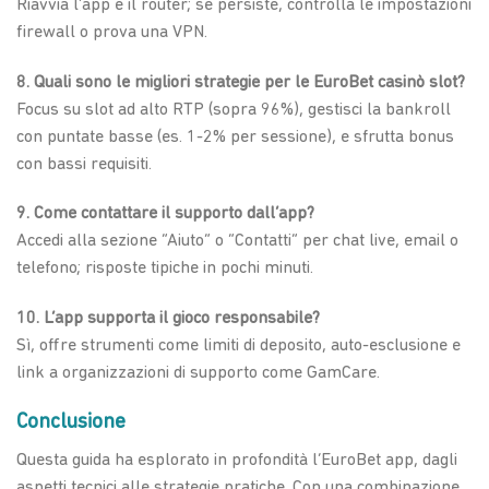
Riavvia l’app e il router; se persiste, controlla le impostazioni
firewall o prova una VPN.
8. Quali sono le migliori strategie per le EuroBet casinò slot?
Focus su slot ad alto RTP (sopra 96%), gestisci la bankroll
con puntate basse (es. 1-2% per sessione), e sfrutta bonus
con bassi requisiti.
9. Come contattare il supporto dall’app?
Accedi alla sezione “Aiuto” o “Contatti” per chat live, email o
telefono; risposte tipiche in pochi minuti.
10. L’app supporta il gioco responsabile?
Sì, offre strumenti come limiti di deposito, auto-esclusione e
link a organizzazioni di supporto come GamCare.
Conclusione
Questa guida ha esplorato in profondità l’EuroBet app, dagli
aspetti tecnici alle strategie pratiche. Con una combinazione