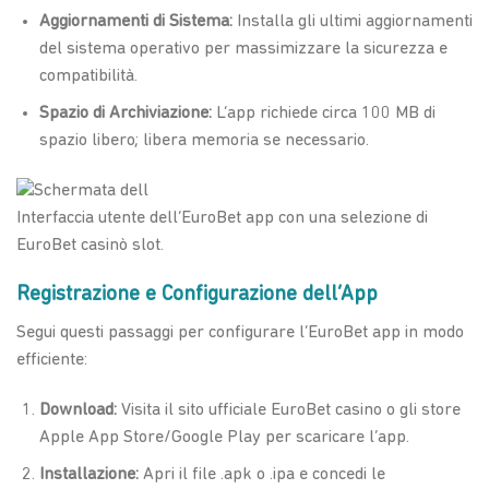
Aggiornamenti di Sistema:
Installa gli ultimi aggiornamenti
del sistema operativo per massimizzare la sicurezza e
compatibilità.
Spazio di Archiviazione:
L’app richiede circa 100 MB di
spazio libero; libera memoria se necessario.
Interfaccia utente dell’EuroBet app con una selezione di
EuroBet casinò slot.
Registrazione e Configurazione dell’App
Segui questi passaggi per configurare l’EuroBet app in modo
efficiente:
Download:
Visita il sito ufficiale EuroBet casino o gli store
Apple App Store/Google Play per scaricare l’app.
Installazione:
Apri il file .apk o .ipa e concedi le