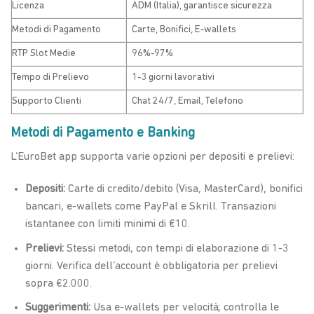
Licenza
ADM (Italia), garantisce sicurezza
Metodi di Pagamento
Carte, Bonifici, E-wallets
RTP Slot Medie
96%-97%
Tempo di Prelievo
1-3 giorni lavorativi
Supporto Clienti
Chat 24/7, Email, Telefono
Metodi di Pagamento e Banking
L’EuroBet app supporta varie opzioni per depositi e prelievi:
Depositi:
Carte di credito/debito (Visa, MasterCard), bonifici
bancari, e-wallets come PayPal e Skrill. Transazioni
istantanee con limiti minimi di €10.
Prelievi:
Stessi metodi, con tempi di elaborazione di 1-3
giorni. Verifica dell’account è obbligatoria per prelievi
sopra €2.000.
Suggerimenti:
Usa e-wallets per velocità; controlla le