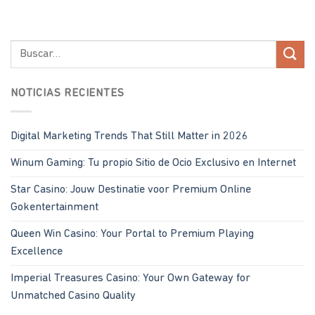
NOTICIAS RECIENTES
Digital Marketing Trends That Still Matter in 2026
Winum Gaming: Tu propio Sitio de Ocio Exclusivo en Internet
Star Casino: Jouw Destinatie voor Premium Online
Gokentertainment
Queen Win Casino: Your Portal to Premium Playing
Excellence
Imperial Treasures Casino: Your Own Gateway for
Unmatched Casino Quality