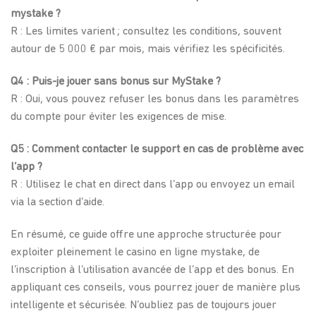
mystake ?
R : Les limites varient ; consultez les conditions, souvent
autour de 5 000 € par mois, mais vérifiez les spécificités.
Q4 : Puis-je jouer sans bonus sur MyStake ?
R : Oui, vous pouvez refuser les bonus dans les paramètres
du compte pour éviter les exigences de mise.
Q5 : Comment contacter le support en cas de problème avec
l’app ?
R : Utilisez le chat en direct dans l’app ou envoyez un email
via la section d’aide.
En résumé, ce guide offre une approche structurée pour
exploiter pleinement le casino en ligne mystake, de
l’inscription à l’utilisation avancée de l’app et des bonus. En
appliquant ces conseils, vous pourrez jouer de manière plus
intelligente et sécurisée. N’oubliez pas de toujours jouer