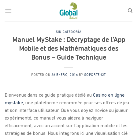
Saltar
al
contenido
SIN CATEGORÍA
Manuel MyStake : Décryptage de l’App
Mobile et des Mathématiques des
Bonus – Guide Technique
POSTED ON
26 ENERO, 2016
BY
SOPORTE-I2T
Bienvenue dans ce guide pratique dédié au
Casino en ligne
mystake
, une plateforme renommée pour ses offres de jeu
et son interface utilisateur. Que vous soyez novice ou joueur
expérimenté, ce manuel vous aidera à naviguer
efficacement, avec un accent sur l’application mobile et les
stratégies de bonus. Nous intégrons ici une visualisation clé :