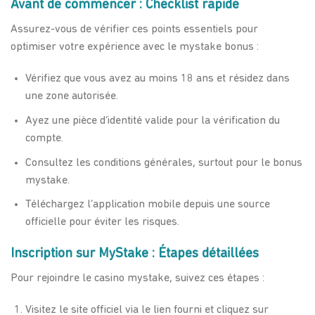
Avant de commencer : Checklist rapide
Assurez-vous de vérifier ces points essentiels pour
optimiser votre expérience avec le mystake bonus :
Vérifiez que vous avez au moins 18 ans et résidez dans
une zone autorisée.
Ayez une pièce d’identité valide pour la vérification du
compte.
Consultez les conditions générales, surtout pour le bonus
mystake.
Téléchargez l’application mobile depuis une source
officielle pour éviter les risques.
Inscription sur MyStake : Étapes détaillées
Pour rejoindre le casino mystake, suivez ces étapes :
Visitez le site officiel via le lien fourni et cliquez sur