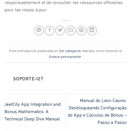
responsablement et de consulter les ressources officielles
pour les mises à jour.
Esta entrada fue publicada en
Sin categoría
. Marque como favorito el
Enlace permanente
.
SOPORTE-I2T
Manual do Leon Casino:
JeetCity App Integration and
Desbloqueando Configuração
Bonus Mathematics: A
do App e Cálculos de Bônus –
Technical Deep Dive Manual
Passo a Passo