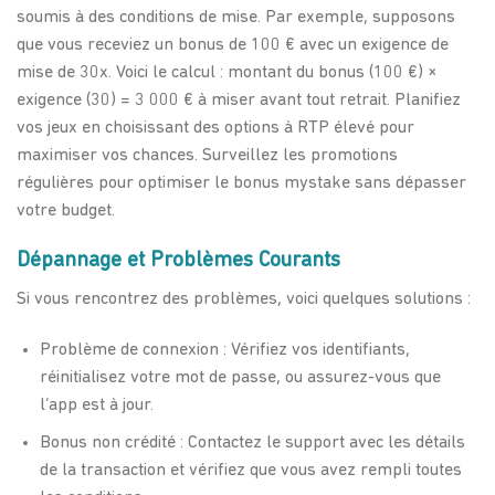
soumis à des conditions de mise. Par exemple, supposons
que vous receviez un bonus de 100 € avec un exigence de
mise de 30x. Voici le calcul : montant du bonus (100 €) ×
exigence (30) = 3 000 € à miser avant tout retrait. Planifiez
vos jeux en choisissant des options à RTP élevé pour
maximiser vos chances. Surveillez les promotions
régulières pour optimiser le bonus mystake sans dépasser
votre budget.
Dépannage et Problèmes Courants
Si vous rencontrez des problèmes, voici quelques solutions :
Problème de connexion : Vérifiez vos identifiants,
réinitialisez votre mot de passe, ou assurez-vous que
l’app est à jour.
Bonus non crédité : Contactez le support avec les détails
de la transaction et vérifiez que vous avez rempli toutes