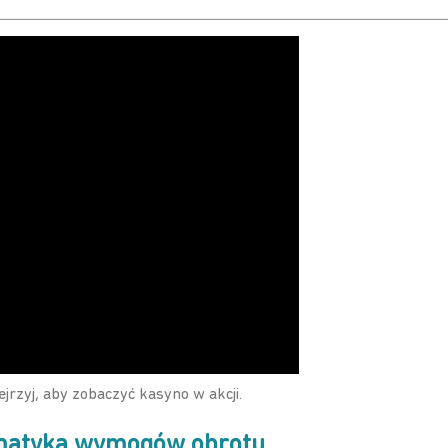
ejrzyj, aby zobaczyć kasyno w akcji.
ematyka wymogów obrotu