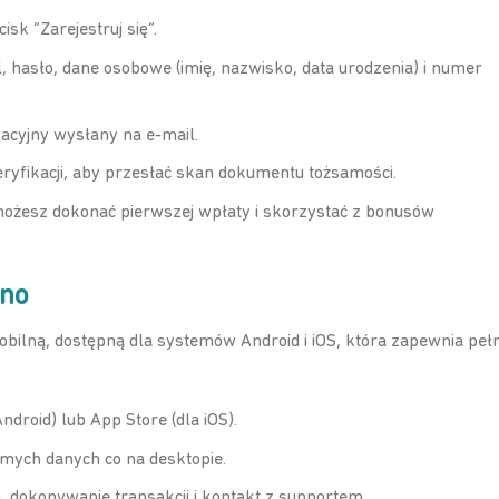
cisk “Zarejestruj się”.
, hasło, dane osobowe (imię, nazwisko, data urodzenia) i numer
ywacyjny wysłany na e-mail.
 weryfikacji, aby przesłać skan dokumentu tożsamości.
możesz dokonać pierwszej wpłaty i skorzystać z bonusów
ino
obilną, dostępną dla systemów Android i iOS, która zapewnia peł
ndroid) lub App Store (dla iOS).
samych danych co na desktopie.
, dokonywanie transakcji i kontakt z supportem.