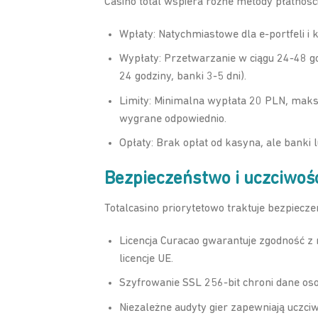
Casino total wspiera różne metody płatności
Wpłaty: Natychmiastowe dla e-portfeli i
Wypłaty: Przetwarzanie w ciągu 24-48 go
24 godziny, banki 3-5 dni).
Limity: Minimalna wypłata 20 PLN, mak
wygrane odpowiednio.
Opłaty: Brak opłat od kasyna, ale banki
Bezpieczeństwo i uczciwoś
Totalcasino priorytetowo traktuje bezpiec
Licencja Curacao gwarantuje zgodność z
licencje UE.
Szyfrowanie SSL 256-bit chroni dane oso
Niezależne audyty gier zapewniają uczci