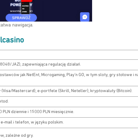
łatwa nawigacja.
lcasino
 8048/JAZ), zapewniająca regulację działań.
stawców jak NetEnt, Microgaming, Play’n GO, w tym sloty, gry stołowe i n
Visa/Mastercard), e-portfele (Skrill, Neteller), kryptowaluty (Bitcoin).
etod.
00 PLN dziennie i 15000 PLN miesięcznie.
e-mail i telefon, w języku polskim.
w, zależne od gry.