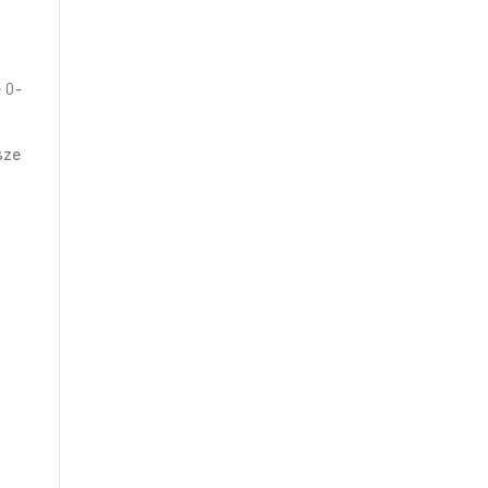
 0-
sze