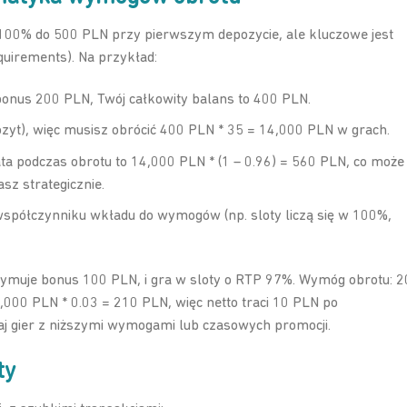
. 100% do 500 PLN przy pierwszym depozycie, ale kluczowe jest
uirements). Na przykład:
bonus 200 PLN, Twój całkowity balans to 400 PLN.
yt), więc musisz obrócić 400 PLN * 35 = 14,000 PLN w grach.
a podczas obrotu to 14,000 PLN * (1 – 0.96) = 560 PLN, co może
sz strategicznie.
współczynniku wkładu do wymogów (np. sloty liczą się w 100%,
zymuje bonus 100 PLN, i gra w sloty o RTP 97%. Wymóg obrotu: 
,000 PLN * 0.03 = 210 PLN, więc netto traci 10 PLN po
j gier z niższymi wymogami lub czasowych promocji.
ty