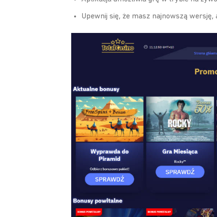
Upewnij się, że masz najnowszą wersję, 