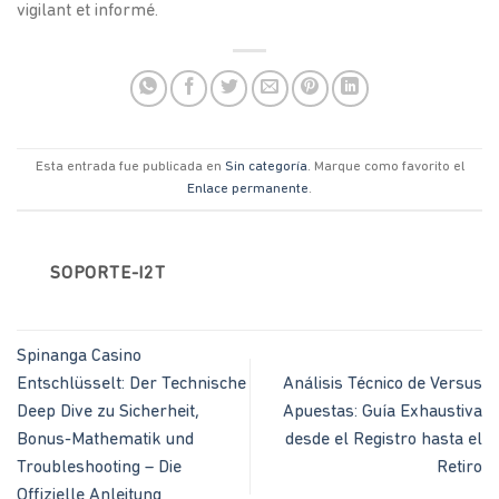
vigilant et informé.
Esta entrada fue publicada en
Sin categoría
. Marque como favorito el
Enlace permanente
.
SOPORTE-I2T
Spinanga Casino
Entschlüsselt: Der Technische
Análisis Técnico de Versus
Deep Dive zu Sicherheit,
Apuestas: Guía Exhaustiva
Bonus-Mathematik und
desde el Registro hasta el
Troubleshooting – Die
Retiro
Offizielle Anleitung