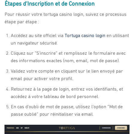
Étapes d’Inscription et de Connexion
Pour réussir votre tortuga casino login, suivez ce processus
étape par étape :
Accédez au site officiel via
Tortuga casino login
en utilisant
un navigateur sécurisé.
Cliquez sur “S’inscrire” et remplissez le formulaire avec
des informations exactes (nom, email, mot de passe).
Validez votre compte en cliquant sur le lien envoyé par
email pour activer votre profil.
Retournez à la page de login, entrez vos identifiants, et
accédez à votre tableau de bord personnel.
En cas d’oubli de mot de passe, utilisez l’option “Mot de
passe oublié” pour réinitialiser via email.