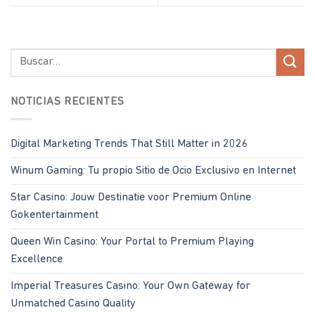
NOTICIAS RECIENTES
Digital Marketing Trends That Still Matter in 2026
Winum Gaming: Tu propio Sitio de Ocio Exclusivo en Internet
Star Casino: Jouw Destinatie voor Premium Online
Gokentertainment
Queen Win Casino: Your Portal to Premium Playing
Excellence
Imperial Treasures Casino: Your Own Gateway for
Unmatched Casino Quality