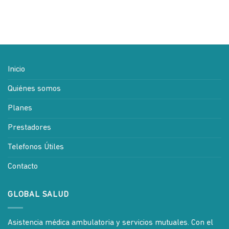
Inicio
Quiénes somos
Planes
Prestadores
Telefonos Útiles
Contacto
GLOBAL SALUD
Asistencia médica ambulatoria y servicios mutuales. Con el