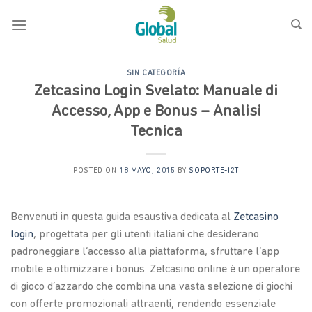
Saltar
al
contenido
SIN CATEGORÍA
Zetcasino Login Svelato: Manuale di
Accesso, App e Bonus – Analisi
Tecnica
POSTED ON
18 MAYO, 2015
BY
SOPORTE-I2T
Benvenuti in questa guida esaustiva dedicata al
Zetcasino
login
, progettata per gli utenti italiani che desiderano
padroneggiare l’accesso alla piattaforma, sfruttare l’app
mobile e ottimizzare i bonus. Zetcasino online è un operatore
di gioco d’azzardo che combina una vasta selezione di giochi
con offerte promozionali attraenti, rendendo essenziale