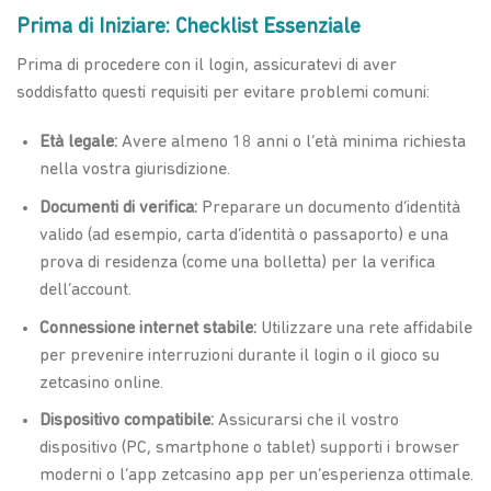
Prima di Iniziare: Checklist Essenziale
Prima di procedere con il login, assicuratevi di aver
soddisfatto questi requisiti per evitare problemi comuni:
Età legale:
Avere almeno 18 anni o l’età minima richiesta
nella vostra giurisdizione.
Documenti di verifica:
Preparare un documento d’identità
valido (ad esempio, carta d’identità o passaporto) e una
prova di residenza (come una bolletta) per la verifica
dell’account.
Connessione internet stabile:
Utilizzare una rete affidabile
per prevenire interruzioni durante il login o il gioco su
zetcasino online.
Dispositivo compatibile:
Assicurarsi che il vostro
dispositivo (PC, smartphone o tablet) supporti i browser
moderni o l’app zetcasino app per un’esperienza ottimale.