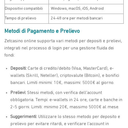
Dispositivi compatibili
Windows, macOS, iOS, Android
Tempo di prelievo
24-48 ore per metodi bancari
Metodi di Pagamento e Prelievo
Zetcasino online supporta vari metodi per depositi e prelievi,
integrati nel processo di login per una gestione fluida dei
fondi:
Depositi:
Carte di credito/debito (Visa, MasterCard), e-
wallets (Skrill, Neteller), criptovalute (Bitcoin), e bonifici
bancari. Limiti minimi: 10€, massimi: 5000€ al giorno.
Prelievi:
Stessi metodi, con verifica dell’account
obbligatoria. Tempi: e-wallets in 24 ore, carte e banche in
2-5 giorni. Limiti: minimo 20€, massimo 5000€ al mese.
Suggerimenti:
Utilizzare lo stesso metodo per deposito e
prelievo per evitare ritardi, e verificare l’account in