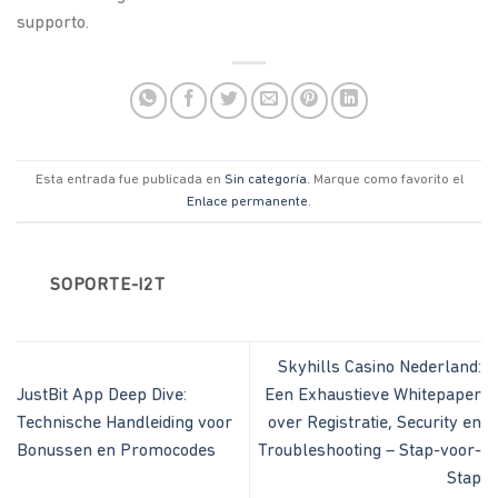
supporto.
Esta entrada fue publicada en
Sin categoría
. Marque como favorito el
Enlace permanente
.
SOPORTE-I2T
Skyhills Casino Nederland:
JustBit App Deep Dive:
Een Exhaustieve Whitepaper
Technische Handleiding voor
over Registratie, Security en
Bonussen en Promocodes
Troubleshooting – Stap-voor-
Stap