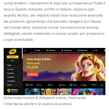
comprendere i meccanismi di login per un’esperienza fluida e
sicura. Questo manuale, scritto in italiano, esplora ogni
aspetto tecnico, dai requisiti iniziali alla risoluzione avanzata
dei problemi, garantendo che possiate navigare con fiducia
nel mondo dello zetcasino online. Incorporeremo esempi
dettagliati, calcoli matematici e scenari pratici per prepararvi
a ogni eventualità.
Schermata iniziale di Zetcasino online, mostrando
l’interfaccia utente e le opzioni di accesso.