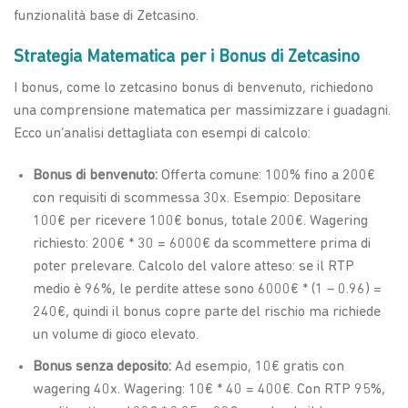
funzionalità base di Zetcasino.
Strategia Matematica per i Bonus di Zetcasino
I bonus, come lo zetcasino bonus di benvenuto, richiedono
una comprensione matematica per massimizzare i guadagni.
Ecco un’analisi dettagliata con esempi di calcolo:
Bonus di benvenuto:
Offerta comune: 100% fino a 200€
con requisiti di scommessa 30x. Esempio: Depositare
100€ per ricevere 100€ bonus, totale 200€. Wagering
richiesto: 200€ * 30 = 6000€ da scommettere prima di
poter prelevare. Calcolo del valore atteso: se il RTP
medio è 96%, le perdite attese sono 6000€ * (1 – 0.96) =
240€, quindi il bonus copre parte del rischio ma richiede
un volume di gioco elevato.
Bonus senza deposito:
Ad esempio, 10€ gratis con
wagering 40x. Wagering: 10€ * 40 = 400€. Con RTP 95%,